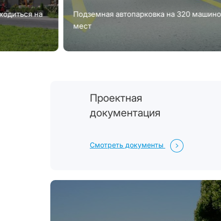
ходиться на
Подземная автопарковка на 320 машино
мест
Проектная
документация
Смотреть документы