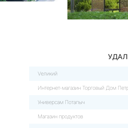
УДАЛ
Vеликий
Интернет-магазин Торговый Дом Пет
Универсам Потапыч
Магазин продуктов