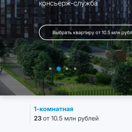
консьерж-служба
«Буревестник»
ходьбы
Выбрать квартиру от 10.5 млн руб
Выбрать квартиру от 10.5 млн руб
Выбрать квартиру от 10.5 млн руб
Выбрать квартиру от 10.5 млн руб
1-комнатная
23
от 10.5 млн рублей