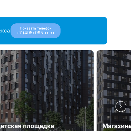
Показать телефон
екса
+7 (495) 995 •• ••
етская площадка
Магазины