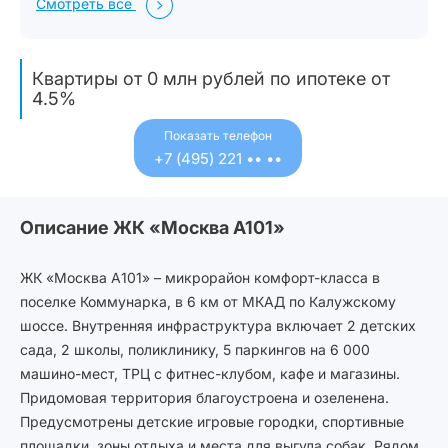
Смотреть всё
Квартиры от 0 млн рублей
по ипотеке от
4.5%
Показать телефон
+7 (495) 221 •• ••
Описание ЖК «Москва А101»
ЖК «Москва А101» – микрорайон комфорт-класса в
поселке Коммунарка, в 6 км от МКАД по Калужскому
шоссе. Внутренняя инфраструктура включает 2 детских
сада, 2 школы, поликлинику, 5 паркингов на 6 000
машино-мест, ТРЦ с фитнес-клубом, кафе и магазины.
Придомовая территория благоустроена и озеленена.
Предусмотрены детские игровые городки, спортивные
площадки, зоны отдыха и места для выгула собак. Рядом