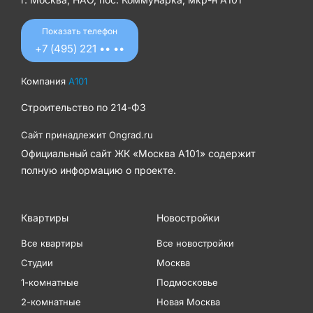
Показать телефон
+7 (495) 221 •• ••
Компания
А101
Строительство по
214-ФЗ
Сайт принадлежит
Ongrad.ru
Официальный сайт ЖК «Москва А101» содержит
полную информацию о проекте.
Квартиры
Новостройки
Все квартиры
Все новостройки
Студии
Москва
1-комнатные
Подмосковье
2-комнатные
Новая Москва