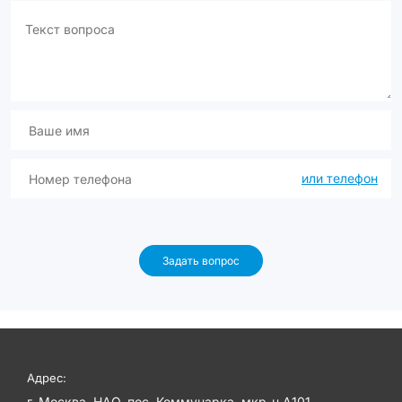
или телефон
Задать вопрос
Адрес:
г. Москва, НАО, пос. Коммунарка, мкр-н А101