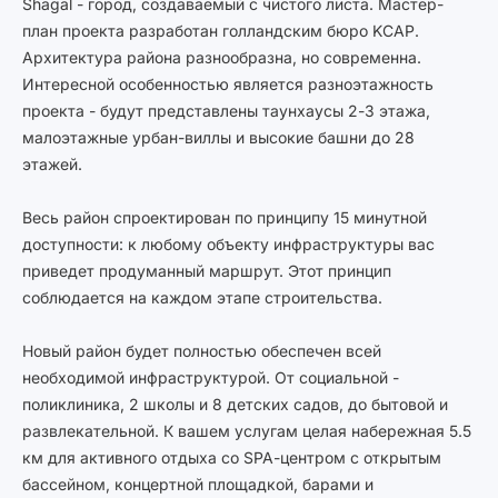
Shagal - город, создаваемый с чистого листа. Мастер-
план проекта разработан голландским бюро KCAP.
Архитектура района разнообразна, но современна.
Интересной особенностью является разноэтажность
проекта - будут представлены таунхаусы 2-3 этажа,
малоэтажные урбан-виллы и высокие башни до 28
этажей.
Весь район спроектирован по принципу 15 минутной
доступности: к любому объекту инфраструктуры вас
приведет продуманный маршрут. Этот принцип
соблюдается на каждом этапе строительства.
Новый район будет полностью обеспечен всей
необходимой инфраструктурой. От социальной -
поликлиника, 2 школы и 8 детских садов, до бытовой и
развлекательной. К вашем услугам целая набережная 5.5
км для активного отдыха со SPA-центром с открытым
бассейном, концертной площадкой, барами и