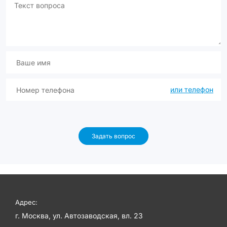
или телефон
Задать вопрос
Адрес:
г. Москва, ул. Автозаводская, вл. 23