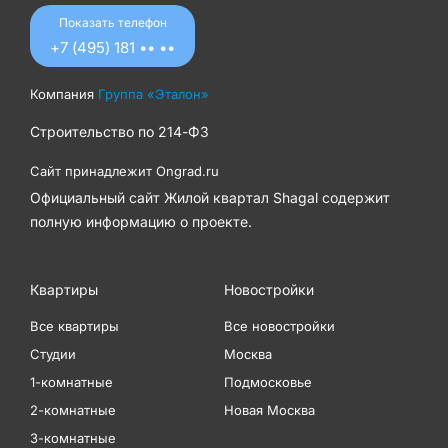
Показать телефон
+7 (495) 181 •• ••
Компания
Группа «Эталон»
Строительство по
214-ФЗ
Сайт принадлежит
Ongrad.ru
Официальный сайт Жилой квартал Shagal содержит
полную информацию о проекте.
Квартиры
Новостройки
Все квартиры
Все новостройки
Студии
Москва
1-комнатные
Подмосковье
2-комнатные
Новая Москва
3-комнатные