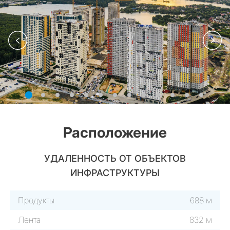
Расположение
УДАЛЕННОСТЬ ОТ ОБЪЕКТОВ
ИНФРАСТРУКТУРЫ
Продукты
688 м
Лента
832 м