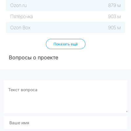
Ozon.ru
879 м
Пятёрочка
903 м
Ozon Box
905 м
Показать ещё
Вопросы о проекте