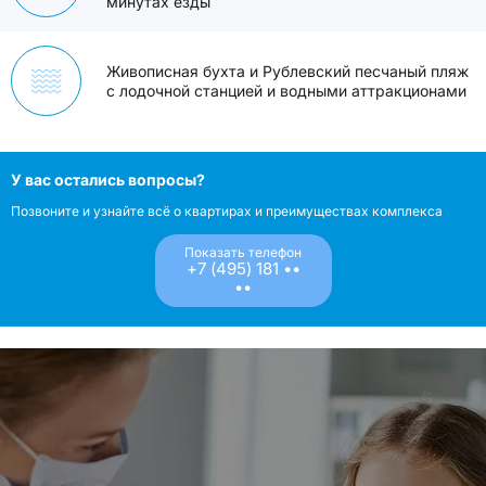
минутах езды
Живописная бухта и Рублевский песчаный пляж
с лодочной станцией и водными аттракционами
У вас остались вопросы?
Позвоните и узнайте всё о квартирах и преимуществах комплекса
Показать телефон
+7 (495) 181 ••
••