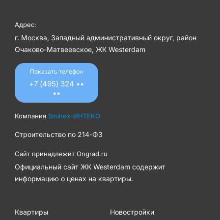
Адрес:
г. Москва, Западный административный округ, район
Очаково-Матвеевское, ЖК Westerdam
Показать телефон
+7 (495) 324 ••
••
Компания
Sminex-ИНТЕКО
Строительство по
214-ФЗ
Сайт принадлежит
Ongrad.ru
Официальный сайт ЖК Westerdam содержит
информацию о ценах на квартиры.
Квартиры
Новостройки