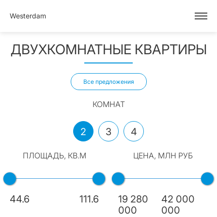
Westerdam
ДВУХКОМНАТНЫЕ КВАРТИРЫ
Все предложения
КОМНАТ
2
3
4
ПЛОЩАДЬ, КВ.М
ЦЕНА, МЛН РУБ
44.6
111.6
19 280
42 000
000
000