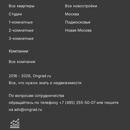
Все квартиры
Все новостройки
Студии
Москва
1-комнатные
Подмосковье
2-комнатные
Новая Москва
3-комнатные
Компании
Все компании
2016 - 2026,
Ongrad.ru
Все, что нужно знать о недвижимости
По вопросам сотрудничества
обращайтесь по телефону
+7 (495) 255-50-07
или пишите
на
adv@ongrad.ru