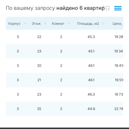
По вашему запросу
найдено
6
квартир
Корпус
Этаж
Комнат
Площадь, м2
Цена, руб
3
22
2
45.3
19 280 
3
23
2
45.1
19 340 
3
20
2
46.1
19 410 
3
21
2
46.1
19 510 
3
23
2
46.3
19 730 
3
25
2
44.6
22 740 