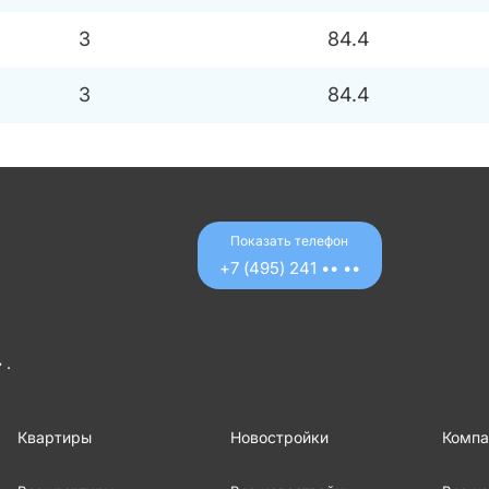
3
84.4
3
84.4
Показать телефон
+7 (495) 241 •• ••
 .
Квартиры
Новостройки
Компа