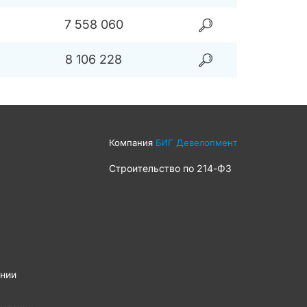
7 558 060
8 106 228
Компания
БИГ Девелопмент
Строительство по
214-ФЗ
нии