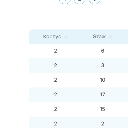
Корпус
Этаж
2
6
2
3
2
10
2
17
2
15
2
2