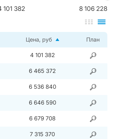
4 101 382
8 106 228
Цена, руб
План
4 101 382
6 465 372
6 536 840
6 646 590
6 679 708
7 315 370