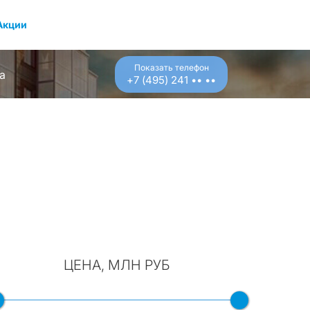
Акции
Показать телефон
а
+7 (495) 241 •• ••
ЦЕНА, МЛН РУБ