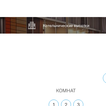
Котельнические высотки
КОМНАТ
1
2
3