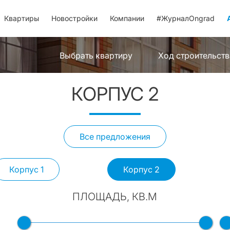
Квартиры
Новостройки
Компании
#ЖурналOngrad
Выбрать квартиру
Ход строительств
КОРПУС 2
Все предложения
Корпус 1
Корпус 2
ПЛОЩАДЬ, КВ.М