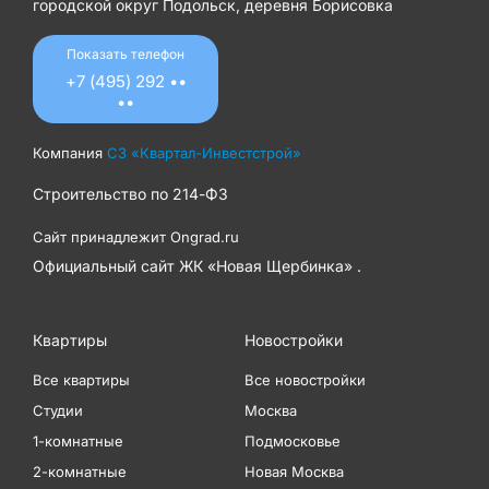
городской округ Подольск, деревня Борисовка
Показать телефон
+7 (495) 292 ••
••
Компания
СЗ «Квартал-Инвестстрой»
Строительство по
214-ФЗ
Сайт принадлежит
Ongrad.ru
Официальный сайт ЖК «Новая Щербинка» .
Квартиры
Новостройки
Все квартиры
Все новостройки
Студии
Москва
1-комнатные
Подмосковье
2-комнатные
Новая Москва