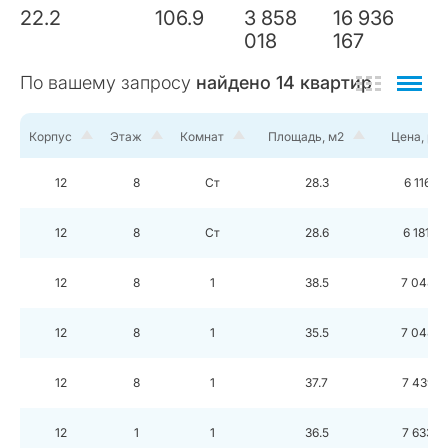
22.2
106.9
3 858
16 936
018
167
По вашему запросу
найдено
14
квартир
Корпус
Этаж
Комнат
Площадь, м2
Цена, руб
12
8
Ст
28.3
6 116 7
12
8
Ст
28.6
6 181 6
12
8
1
38.5
7 048 8
12
8
1
35.5
7 048 8
12
8
1
37.7
7 439 3
12
1
1
36.5
7 633 9