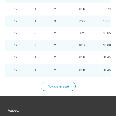
12
1
2
61.6
9 710 1
12
1
3
76.2
10 065 
12
8
2
62
10 654 
12
8
2
62.2
10 689 
12
1
2
61.6
11 414 4
12
1
2
61.8
11 451 5
Показать ещё
Адрес: