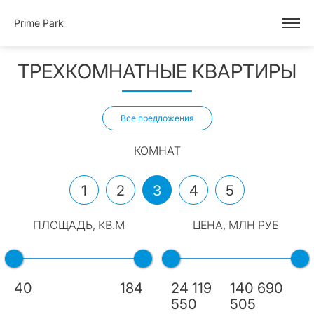
Prime Park
ТРЕХКОМНАТНЫЕ КВАРТИРЫ
Все предложения
КОМНАТ
1
2
3
4
5
ПЛОЩАДЬ, КВ.М
ЦЕНА, МЛН РУБ
40
184
24 119
140 690
550
505