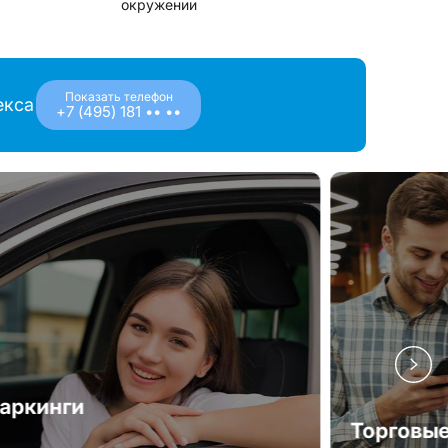
окружении
Показать телефон
екса
+7 (495) 181 •• ••
аркинги
Торговые