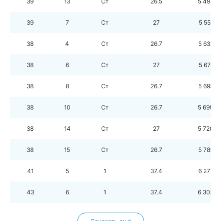
39
13
Ст
26.5
5 497 3
39
7
Ст
27
5 558 7
38
4
Ст
26.7
5 633 2
38
6
Ст
27
5 676 4
38
8
Ст
26.7
5 698 5
38
10
Ст
26.7
5 699 0
38
14
Ст
27
5 720 4
38
15
Ст
26.7
5 785 7
41
5
1
37.4
6 277 9
43
6
1
37.4
6 303 4