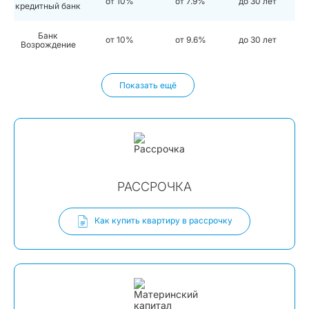
от 10%
от 7.9%
до 30 лет
кредитный банк
Банк
от 10%
от 9.6%
до 30 лет
Возрождение
Показать ещё
РАССРОЧКА
Как купить квартиру в рассрочку