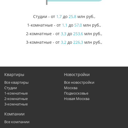
Студии
- от
1,7
до
25,8
млн руб.,
1-комнатные
- от
1,1
до
57,0
млн руб.,
2-комнатные
- от
3,3
до
253,6
млн руб.,
3-комнатные
- от
3,2
до
226,3
млн руб.,
Квартиры
Новостройки
Все квартиры
Все новостройки
Студии
Москва
1-комнатные
Подмосковье
2-комнатные
Новая Москва
3-комнатные
Компании
Все компании