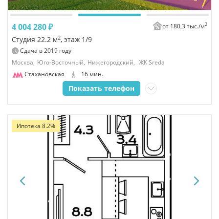
2
4 004 280 ₽
от 180,3 тыс./
м
2
Студия 22.2 м
, этаж 1/9
Сдача в
2019
году
Москва,
Юго-Восточный,
Нижегородский,
ЖК Sreda
Стахановская
16 мин.
Показать телефон
Ипотека 8.2%