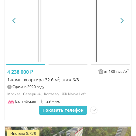
2
4 238 000 ₽
от 130 тыс./
м
2
1-комн. квартира 32.6 м
, этаж 6/8
Сдача в
2020
году
Москва,
Северный,
Коптево,
ЖК Narva Loft
Балтийская
29 мин.
Показать телефон
Ипотека 8.75%