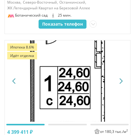
Москва,
Северо-Восточный,
Останкинский,
ЖК Легендарный Квартал на Березовой Аллее
Ботанический сад
25 мин.
Показать телефон
Ипотека 8.6%
Идёт отделка
2
4 399 411 ₽
от 180,3 тыс./
м