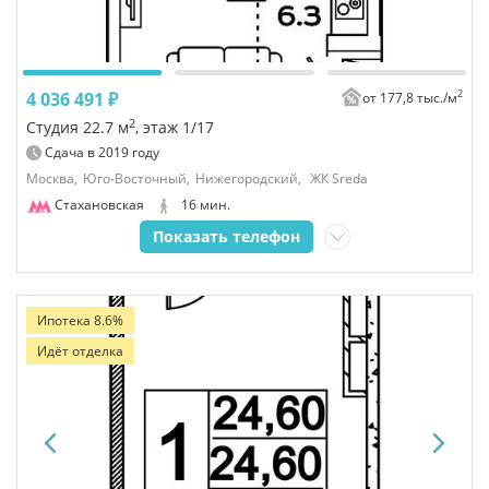
2
4 036 491 ₽
от 177,8 тыс./
м
2
Студия 22.7 м
, этаж 1/17
Сдача в
2019
году
Москва,
Юго-Восточный,
Нижегородский,
ЖК Sreda
Стахановская
16 мин.
Показать телефон
Ипотека 8.6%
Идёт отделка