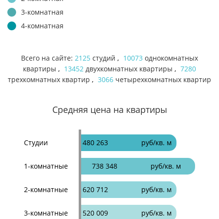
3-комнатная
4-комнатная
Всего на сайте:
2125
студий
,
10073
однокомнатных
квартиры
,
13452
двухкомнатных квартиры
,
7280
трехкомнатных квартир
,
3066
четырехкомнатных квартир
Средняя цена на квартиры
Студии
480 263
руб/кв. м
1-комнатные
738 348
руб/кв. м
2-комнатные
620 712
руб/кв. м
3-комнатные
520 009
руб/кв. м