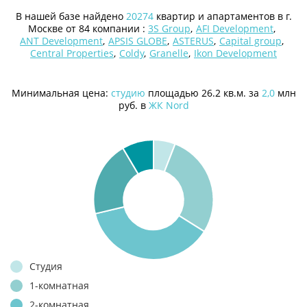
В нашей базе найдено
20274
квартир и апартаментов в г.
Москве от 84 компании :
3S Group
,
AFI Development
,
ANT Development
,
APSIS GLOBE
,
ASTERUS
,
Capital group
,
Central Properties
,
Coldy
,
Granelle
,
Ikon Development
Минимальная цена:
студию
площадью 26.2 кв.м. за
2,0
млн
руб. в
ЖК Nord
Студия
1-комнатная
2-комнатная