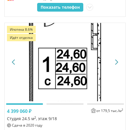
Показать телефон
Ипотека 8.6%
Идёт отделка
2
4 399 060 ₽
от 179,5 тыс./
м
2
Студия 24.5 м
, этаж 9/18
Сдача в
2020
году