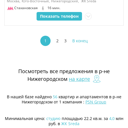
Москва,
Юго-Восточный,
Нижегородский,
ЖК Sreda
Стахановская
16 мин.
Показать телефон
1
2
3
В конец
Посмотреть все предложения
в р-не
Нижегородском
на карте
В нашей базе найдено
56
квартир и апартаментов в р-не
Нижегородском от 1 компания :
PSN Group
Минимальная цена:
студию
площадью 22.2 кв.м. за
4,0
млн
руб. в
ЖК Sreda