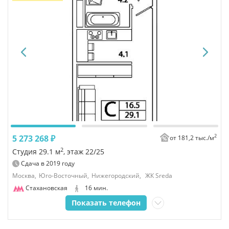
2
5 273 268 ₽
от 181,2 тыс./
м
2
Студия 29.1 м
, этаж 22/25
Сдача в
2019
году
Москва,
Юго-Восточный,
Нижегородский,
ЖК Sreda
Стахановская
16 мин.
Показать телефон