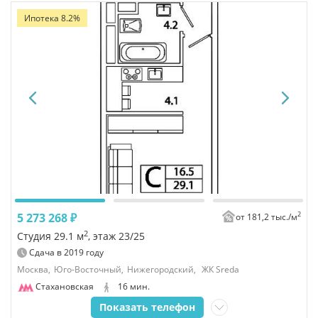
Ипотека 8.2%
2
5 273 268 ₽
от 181,2 тыс./
м
2
Студия 29.1 м
, этаж 23/25
Сдача в
2019
году
Москва,
Юго-Восточный,
Нижегородский,
ЖК Sreda
Стахановская
16 мин.
Показать телефон