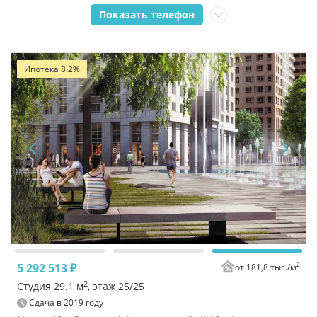
Показать телефон
Ипотека 8.2%
2
5 292 513 ₽
от 181,8 тыс./
м
2
Студия 29.1 м
, этаж 25/25
Сдача в
2019
году