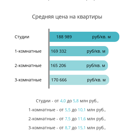
Средняя цена на квартиры
Студии
188 989
руб/кв. м
1-комнатные
169 332
руб/кв. м
2-комнатные
165 206
руб/кв. м
3-комнатные
170 666
руб/кв. м
Студии
- от
4,0
до
5,8
млн руб.,
1-комнатные
- от
5,5
до
10,1
млн руб.,
2-комнатные
- от
7,5
до
11,6
млн руб.,
3-комнатные
- от
8,7
до
15,1
млн руб.,