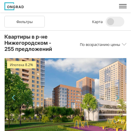
ONGRAD
Фильтры
Карта
Квартиры в р-не
Нижегородском -
По возрастанию цены
255 предложений
Ипотека 8.2%