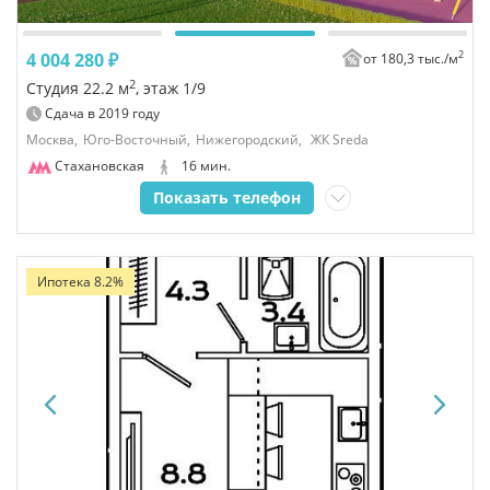
2
4 004 280 ₽
от 180,3 тыс./
м
2
Студия 22.2 м
, этаж 1/9
Сдача в
2019
году
Москва,
Юго-Восточный,
Нижегородский,
ЖК Sreda
Стахановская
16 мин.
Показать телефон
Ипотека 8.2%