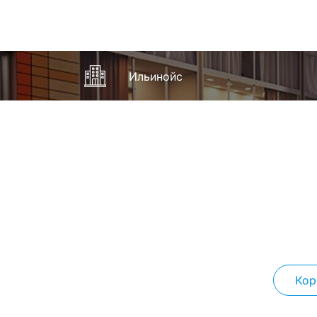
Ильинойс
Кор