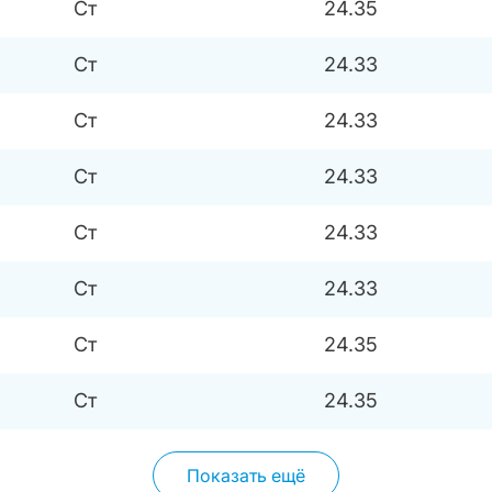
Ст
24.35
Ст
24.33
Ст
24.33
Ст
24.33
Ст
24.33
Ст
24.33
Ст
24.35
Ст
24.35
Показать ещё