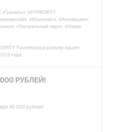
К «Гранель»: MYPRIORITY
никеевский», «Ильинойс», «Инновация»,
онки», «Театральный парк», «Новая
IORITY Paveletskaya размер вашей
2023 года.
000 РУБЛЕЙ!
ере 40 000 рублей!