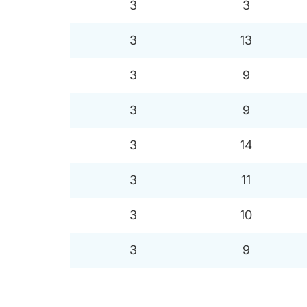
3
3
3
13
3
9
3
9
3
14
3
11
3
10
3
9