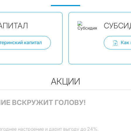
АПИТАЛ
CУБСИ
теринский капитал
Как
АКЦИИ
ИЕ ВСКРУЖИТ ГОЛОВУ!
огоднее настроение и дарит выгоду до 24%.