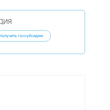
ДИЯ
 получить госсубсидию