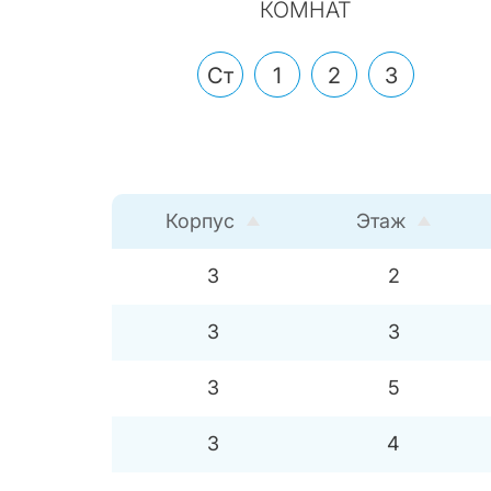
КОМНАТ
Ст
1
2
3
Корпус
Этаж
3
2
3
3
3
5
3
4