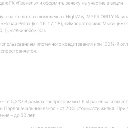
даж ГК «Гранель» и оформить заявку на участие в акции
ую часть лотов в комплексах HighWay, MYPRIORITY Basma
«Новая Рига» (кк. 1.6, 1.7, 1.8), «Императорские Мытищи» (
0, 1), «Ильинойс» (к.1).
использованием ипотечного кредитования или 100%-й опл
аспространяется.
 – от 5,2%! В рамках госпрограммы ГК «Гранель» совмес
. Первоначальный взнос - от 20% стоимости жилья. При 
ния – до 30 лет.