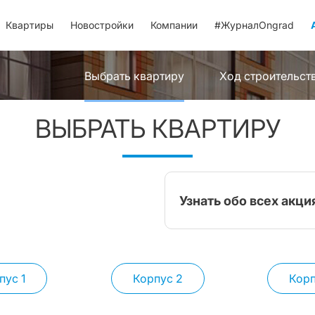
Квартиры
Новостройки
Компании
#ЖурналOngrad
Выбрать квартиру
Ход строительст
ВЫБРАТЬ КВАРТИРУ
Узнать обо всех акци
пус 1
Корпус 2
Корп