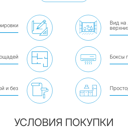
Вид на
нировки
верхни
лощадей
Боксы 
й и без
Просто
УСЛОВИЯ ПОКУПКИ