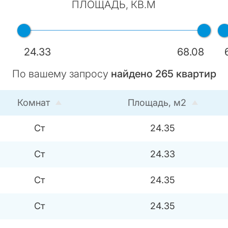
ПЛОЩАДЬ, КВ.М
24.33
68.08
По вашему запросу
найдено
265
квартир
Комнат
Площадь, м2
Ст
24.35
Ст
24.33
Ст
24.35
Ст
24.35