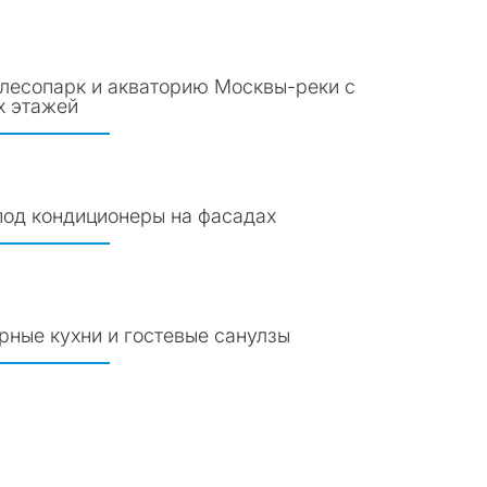
 лесопарк и акваторию Москвы-реки с
х этажей
под кондиционеры на фасадах
рные кухни и гостевые санулзы