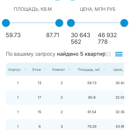
ПЛОЩАДЬ, КВ.М
ЦЕНА, МЛН РУБ
59.73
87.71
30 643
46 932
562
778
По вашему запросу
найдено
5
квартир
Корпус
Этаж
Комнат
Площадь, м2
Цена, руб
1
13
2
59.73
30 643 
1
17
2
60.8
32 067 
1
15
2
61.54
32 398 
1
6
3
76.29
43 960 