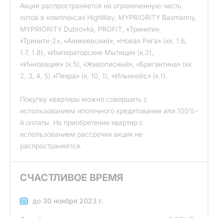
Акция распространяется на ограниченную часть
лотов в комплексах HighWay, MYPRIORITY Basmanny,
MYPRIORITY Dubrovkа, PROFIT, «Тринити»,
«Тринити-2», «Аникеевский», «Новая Рига» (кк. 1.6,
1.7, 1.8), «Императорские Мытищи» (к.2),
«Инновация» (к.5), «Живописный», «Бригантина» (кк.
2, 3, 4, 5) «Пехра» (к. 10, 1), «Ильинойс» (к.1).
Покупку квартиры можно совершить с
использованием ипотечного кредитования или 100%-
й оплаты. На приобретение квартир с
использованием рассрочки акция не
распространяется.
СЧАСТЛИВОЕ ВРЕМЯ
до 30 ноября 2023 г.