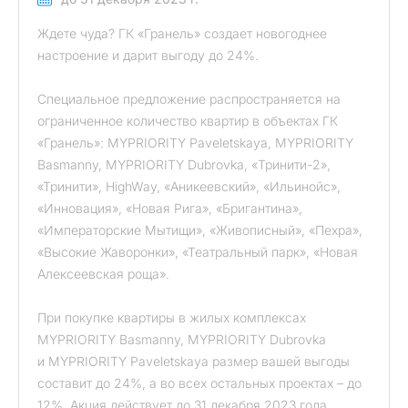
Ждете чуда? ГК «Гранель» создает новогоднее
настроение и дарит выгоду до 24%.
Специальное предложение распространяется на
ограниченное количество квартир в объектах ГК
«Гранель»: MYPRIORITY Paveletskaya, MYPRIORITY
Basmanny, MYPRIORITY Dubrovka, «Тринити-2»,
«Тринити», HighWay, «Аникеевский», «Ильинойс»,
«Инновация», «Новая Рига», «Бригантина»,
«Императорские Мытищи», «Живописный», «Пехра»,
«Высокие Жаворонки», «Театральный парк», «Новая
Алексеевская роща».
При покупке квартиры в жилых комплексах
MYPRIORITY Basmanny, MYPRIORITY Dubrovka
и MYPRIORITY Paveletskaya размер вашей выгоды
составит до 24%, а во всех остальных проектах – до
12%. Акция действует до 31 декабря 2023 года.