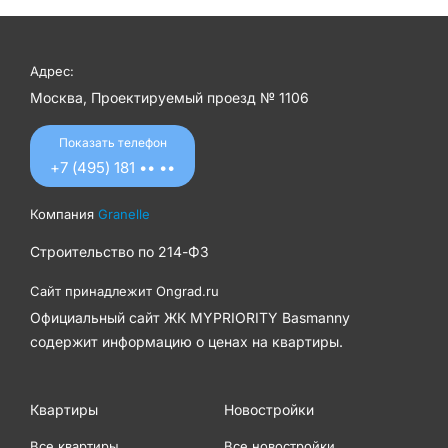
Адрес:
Москва, Проектируемый проезд № 1106
Показать телефон
+7 (495) 181 •• ••
Компания
Granelle
Строительство по
214-ФЗ
Сайт принадлежит
Ongrad.ru
Официальный сайт ЖК MYPRIORITY Basmanny
содержит информацию о ценах на квартиры.
Квартиры
Новостройки
Все квартиры
Все новостройки