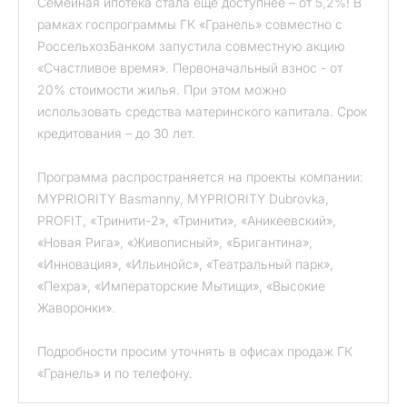
Семейная ипотека стала еще доступнее – от 5,2%! В
рамках госпрограммы ГК «Гранель» совместно с
РоссельхозБанком запустила совместную акцию
«Счастливое время». Первоначальный взнос - от
20% стоимости жилья. При этом можно
использовать средства материнского капитала. Срок
кредитования – до 30 лет.
Программа распространяется на проекты компании:
MYPRIORITY Basmanny, MYPRIORITY Dubrovka,
PROFIT, «Тринити-2», «Тринити», «Аникеевский»,
«Новая Рига», «Живописный», «Бригантина»,
«Инновация», «Ильинойс», «Театральный парк»,
«Пехра», «Императорские Мытищи», «Высокие
Жаворонки».
Подробности просим уточнять в офисах продаж ГК
«Гранель» и по телефону.