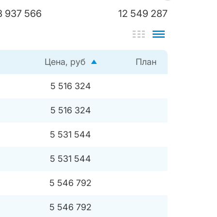
3 937 566
12 549 287
Цена, руб
План
5 516 324
5 516 324
5 531 544
5 531 544
5 546 792
5 546 792