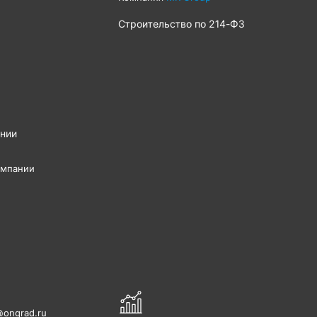
Строительство по
214-ФЗ
нии
омпании
ongrad.ru