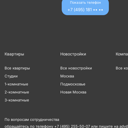
Показать телефон
+7 (495) 181 •• ••
Квартиры
Новостройки
Компа
Все квартиры
Все новостройки
Все к
Студии
Москва
1-комнатные
Подмосковье
2-комнатные
Новая Москва
3-комнатные
По вопросам сотрудничества
обращайтесь по телефону
+7 (495) 255-50-07
или пишите на
adv@