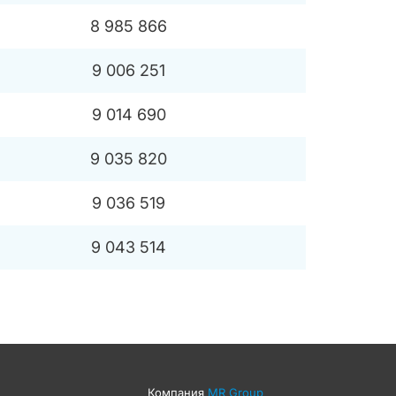
8 985 866
9 006 251
9 014 690
9 035 820
9 036 519
9 043 514
Компания
MR Group