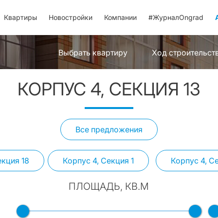
Квартиры
Новостройки
Компании
#ЖурналOngrad
Выбрать квартиру
Ход строительст
КОРПУС 4, СЕКЦИЯ 13
Все предложения
екция 18
Корпус 4, Секция 1
Корпус 4, С
ПЛОЩАДЬ, КВ.М