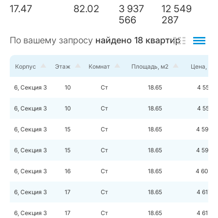
17.47
82.02
3 937
12 549
566
287
По вашему запросу
найдено
18
квартир
Корпус
Этаж
Комнат
Площадь, м2
Цена, ру
6, Секция 3
10
Ст
18.65
4 552 9
6, Секция 3
10
Ст
18.65
4 552 9
6, Секция 3
15
Ст
18.65
4 599 2
6, Секция 3
15
Ст
18.65
4 599 2
6, Секция 3
16
Ст
18.65
4 608 5
6, Секция 3
17
Ст
18.65
4 617 8
6, Секция 3
17
Ст
18.65
4 617 8